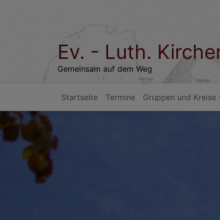
Direkt
zum
Inhalt
Ev. - Luth. Kirc
Gemeinsam auf dem Weg
Startseite
Termine
Gruppen und Kreise
Hauptnavigation