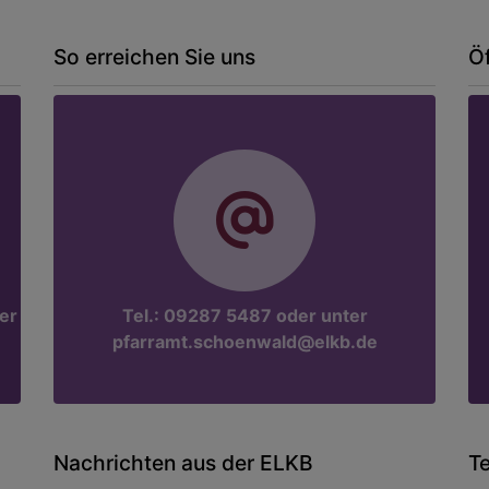
So erreichen Sie uns
Ö
er
Tel.: 09287 5487 oder unter
pfarramt.schoenwald@elkb.de
Nachrichten aus der ELKB
T