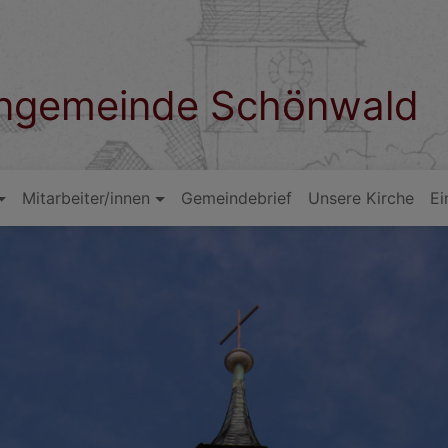
hengemeinde Schönwald
Mitarbeiter/innen
Gemeindebrief
Unsere Kirche
Ei