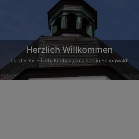
Frauenfrühstück
Nächster Termin: Samstag, 17. Oktober 2026