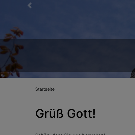
Previous
Startseite
Grüß Gott!