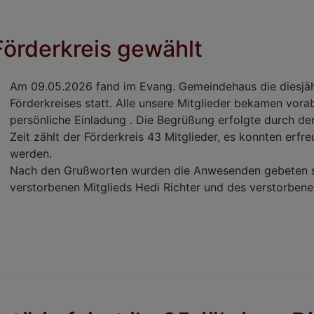
örderkreis gewählt
Am 09.05.2026 fand im Evang. Gemeindehaus die diesjä
Förderkreises statt. Alle unsere Mitglieder bekamen vorab
persönliche Einladung . Die Begrüßung erfolgte durch de
Zeit zählt der Förderkreis 43 Mitglieder, es konnten erf
werden.
Nach den Grußworten wurden die Anwesenden gebeten si
verstorbenen Mitglieds Hedi Richter und des verstorben