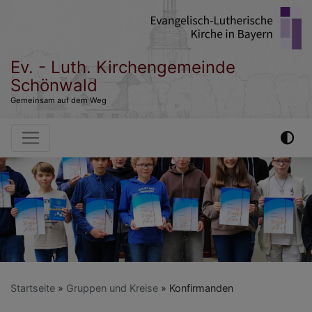
Direkt
zum
Inhalt
Ev. - Luth. Kirchengemeinde
Schönwald
Gemeinsam auf dem Weg
Hauptnavigation
Startseite
Gruppen und Kreise
Konfirmanden