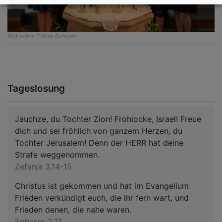
Bildrechte
Tobias Bungart
Tageslosung
Jauchze, du Tochter Zion! Frohlocke, Israel! Freue
dich und sei fröhlich von ganzem Herzen, du
Tochter Jerusalem! Denn der HERR hat deine
Strafe weggenommen.
Zefanja 3,14-15
Christus ist gekommen und hat im Evangelium
Frieden verkündigt euch, die ihr fern wart, und
Frieden denen, die nahe waren.
Epheser 2,17