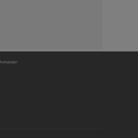
nutzermenü
Anmelden