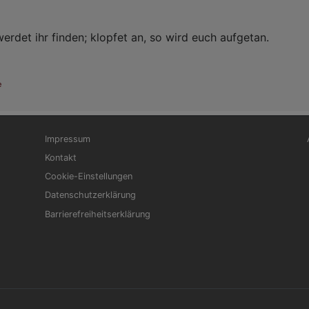
erdet ihr finden; klopfet an, so wird euch aufgetan.
e
Fußbereichsmenü
Be
Impressum
Kontakt
Cookie-Einstellungen
Datenschutzerklärung
Barrierefreiheitserklärung