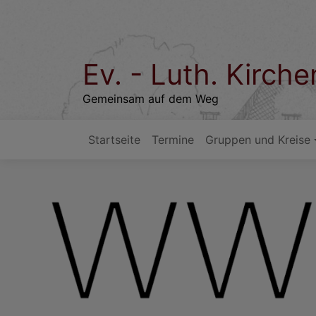
Direkt
zum
Inhalt
Ev. - Luth. Kirc
Gemeinsam auf dem Weg
Startseite
Termine
Gruppen und Kreise
Hauptnavigation