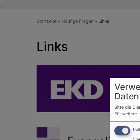
Startseite
Häufige Fragen
Links
Links
Verwe
Daten
Bitte die Di
Für weitere 
Fun
Spe