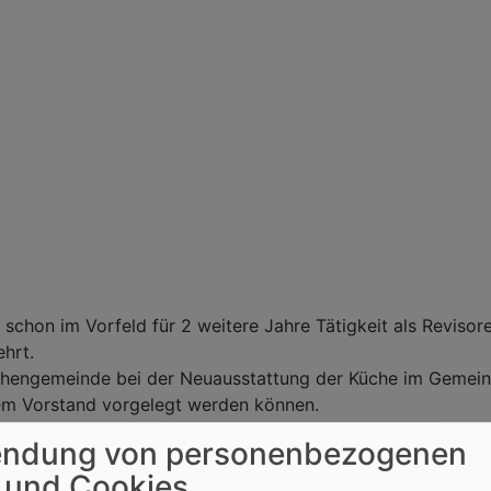
h schon im Vorfeld für 2 weitere Jahre Tätigkeit als Revisor
ehrt.
irchengemeinde bei der Neuausstattung der Küche im Gemein
dem Vorstand vorgelegt werden können.
ndung von personenbezogenen
 und Cookies