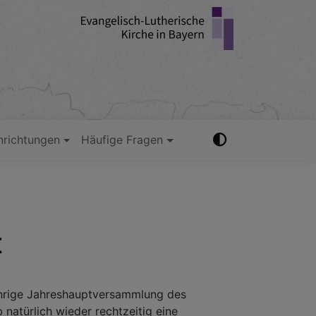
nrichtungen
Häufige Fragen
t
hrige Jahreshauptversammlung des
 natürlich wieder rechtzeitig eine