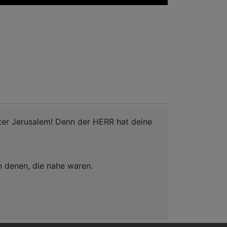
hter Jerusalem! Denn der HERR hat deine
n denen, die nahe waren.