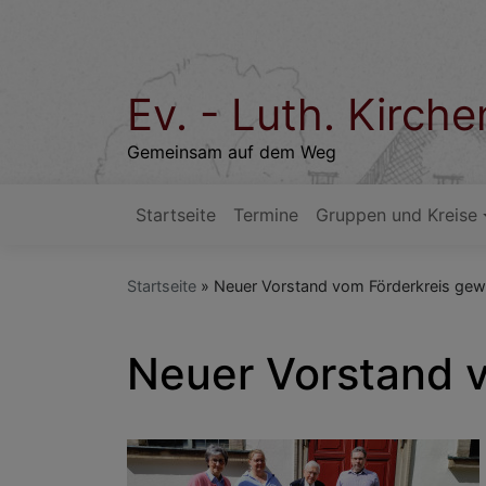
Direkt
zum
Inhalt
Ev. - Luth. Kirc
Gemeinsam auf dem Weg
Startseite
Termine
Gruppen und Kreise
Hauptnavigation
Startseite
Neuer Vorstand vom Förderkreis gew
Neuer Vorstand v