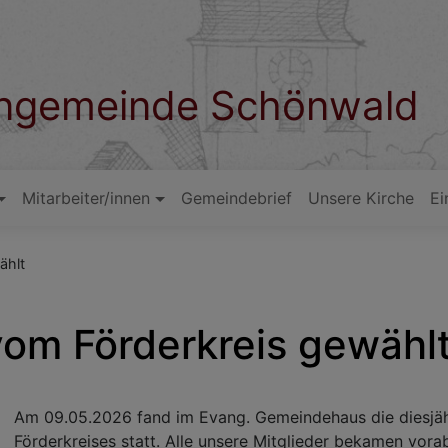
hengemeinde Schönwald
Mitarbeiter/innen
Gemeindebrief
Unsere Kirche
Ei
ählt
om Förderkreis gewähl
Am 09.05.2026 fand im Evang. Gemeindehaus die diesjä
Förderkreises statt. Alle unsere Mitglieder bekamen vorab