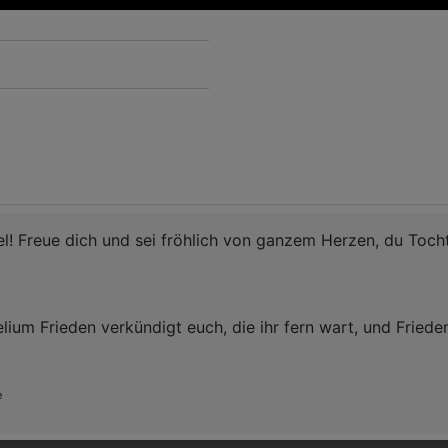
ael! Freue dich und sei fröhlich von ganzem Herzen, du Toc
ium Frieden verkündigt euch, die ihr fern wart, und Friede
e