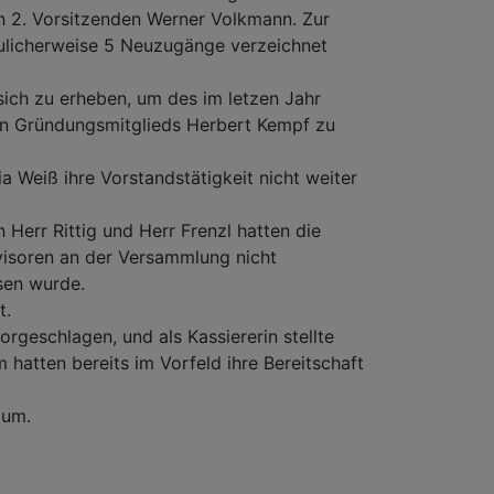
n 2. Vorsitzenden Werner Volkmann. Zur
reulicherweise 5 Neuzugänge verzeichnet
ch zu erheben, um des im letzen Jahr
en Gründungsmitglieds Herbert Kempf zu
a Weiß ihre Vorstandstätigkeit nicht weiter
 Herr Rittig und Herr Frenzl hatten die
visoren an der Versammlung nicht
esen wurde.
t.
geschlagen, und als Kassiererin stellte
 hatten bereits im Vorfeld ihre Bereitschaft
ium.