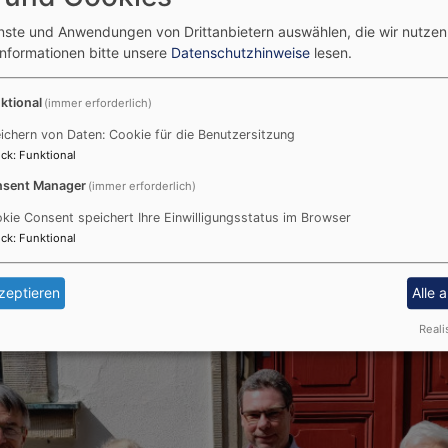
enste und Anwendungen von Drittanbietern auswählen, die wir nutze
Informationen bitte unsere
Datenschutzhinweise
lesen.
ktional
(immer erforderlich)
ichern von Daten: Cookie für die Benutzersitzung
ck
:
Funktional
sent Manager
(immer erforderlich)
kie Consent speichert Ihre Einwilligungsstatus im Browser
ck
:
Funktional
zeptieren
Alle 
Reali