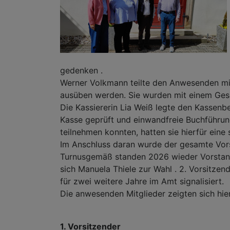
gedenken .
Werner Volkmann teilte den Anwesenden mit,
ausüben werden. Sie wurden mit einem Gesc
Die Kassiererin Lia Weiß legte den Kassenbe
Kasse geprüft und einwandfreie Buchführun
teilnehmen konnten, hatten sie hierfür eine
Im Anschluss daran wurde der gesamte Vors
Turnusgemäß standen 2026 wieder Vorstandsw
sich Manuela Thiele zur Wahl . 2. Vorsitzen
für zwei weitere Jahre im Amt signalisiert.
Die anwesenden Mitglieder zeigten sich hi
1. Vorsitzender