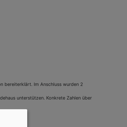
en bereiterklärt. Im Anschluss wurden 2
dehaus unterstützen. Konkrete Zahlen über